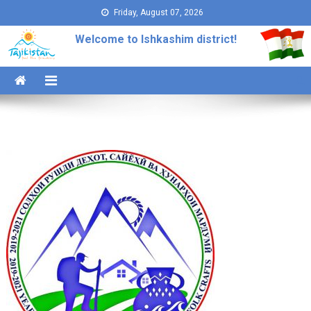
Skip to content
Friday, August 07, 2026
Welcome to Ishkashim district!