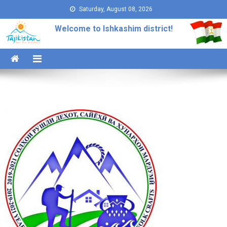
Skip to content
Saturday, August 08, 2026
Welcome to Ishkashim district!