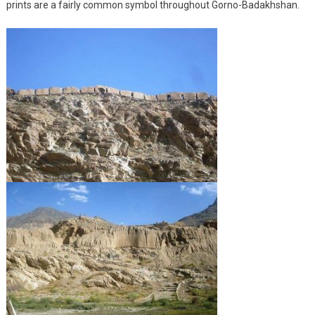
prints are a fairly common symbol throughout Gorno-Badakhshan.