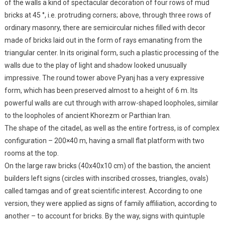
of the walls a kind of spectacular decoration of four rows of mud
bricks at 45 °, i.e. protruding corners; above, through three rows of
ordinary masonry, there are semicircular niches filled with decor
made of bricks laid out in the form of rays emanating from the
triangular center. In its original form, such a plastic processing of the
walls due to the play of light and shadow looked unusually
impressive. The round tower above Pyanj has a very expressive
form, which has been preserved almost to a height of 6 m. Its
powerful walls are cut through with arrow-shaped loopholes, similar
to the loopholes of ancient Khorezm or Parthian Iran.
The shape of the citadel, as well as the entire fortress, is of complex
configuration – 200×40 m, having a small flat platform with two
rooms at the top.
On the large raw bricks (40x40x10 cm) of the bastion, the ancient
builders left signs (circles with inscribed crosses, triangles, ovals)
called tamgas and of great scientific interest. According to one
version, they were applied as signs of family affiliation, according to
another – to account for bricks. By the way, signs with quintuple