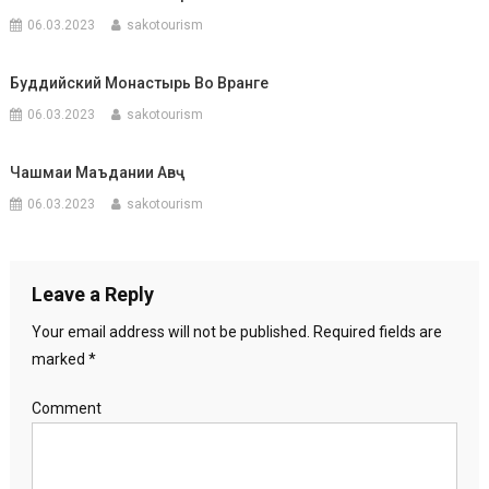
06.03.2023
sakotourism
Буддийский Монастырь Во Вранге
06.03.2023
sakotourism
Чашмаи Маъдании Авҷ
06.03.2023
sakotourism
Leave a Reply
Your email address will not be published.
Required fields are
marked
*
Comment