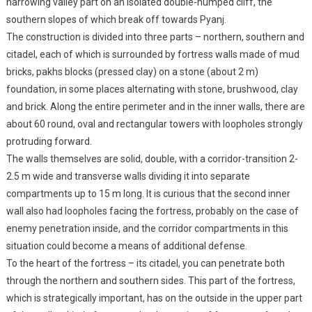
narrowing valley part on an isolated double-humped cliff, the
southern slopes of which break off towards Pyanj.
The construction is divided into three parts – northern, southern and
citadel, each of which is surrounded by fortress walls made of mud
bricks, pakhs blocks (pressed clay) on a stone (about 2 m)
foundation, in some places alternating with stone, brushwood, clay
and brick. Along the entire perimeter and in the inner walls, there are
about 60 round, oval and rectangular towers with loopholes strongly
protruding forward.
The walls themselves are solid, double, with a corridor-transition 2-
2.5 m wide and transverse walls dividing it into separate
compartments up to 15 m long. It is curious that the second inner
wall also had loopholes facing the fortress, probably on the case of
enemy penetration inside, and the corridor compartments in this
situation could become a means of additional defense.
To the heart of the fortress – its citadel, you can penetrate both
through the northern and southern sides. This part of the fortress,
which is strategically important, has on the outside in the upper part