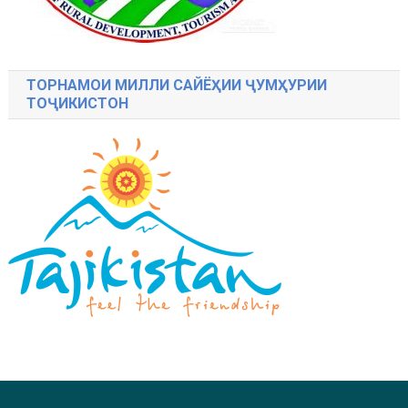
ТОРНАМОИ МИЛЛИ САЙЁҲИИ ҶУМҲУРИИ
ТОҶИКИСТОН