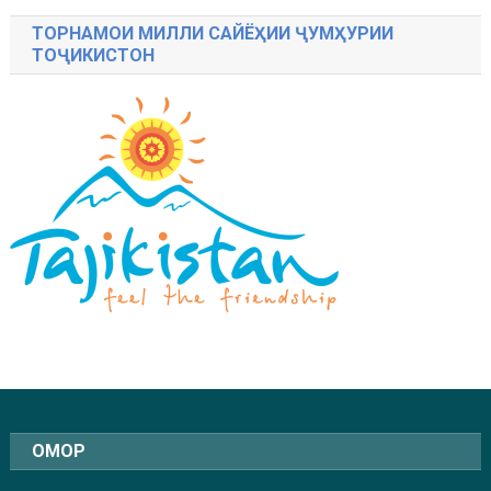
ТОРНАМОИ МИЛЛИ САЙЁҲИИ ҶУМҲУРИИ
ТОҶИКИСТОН
ОМОР