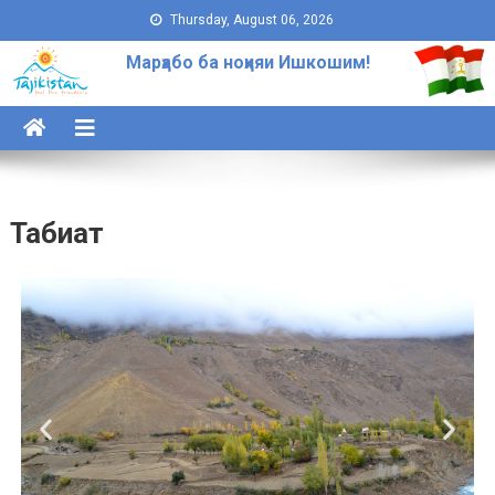
Thursday, August 06, 2026
Марҳабо ба ноҳияи Ишкошим!
Табиат